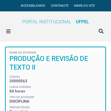
ACESSIBILIDADE
CONTRASTE
MAPA DO SITE
PORTAL INSTITUCIONAL
UFPEL
NOME DA ATIVIDADE
PRODUÇÃO E REVISÃO DE
TEXTO II
CÓDIGO
20000563
CARGA HORÁRIA
60 horas
TIPO DE ATIVIDADE
DISCIPLINA
PERIODICIDADE