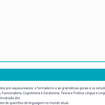
udos pré-saussureanos: o formalismo e as gramáticas gerais e os estud
Funcionalista, Cognitivista e Gerativista. Teoria e Prática: Língua e Lin
 Introdução dos
ntes de questões de linguagem no mundo atual.