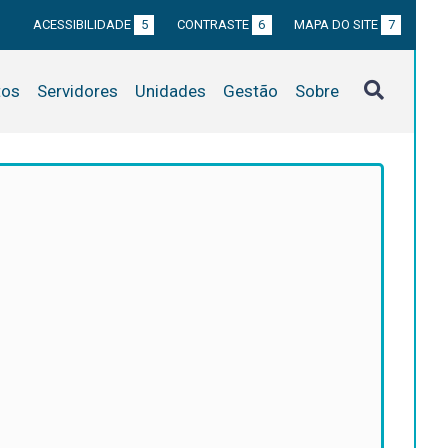
ACESSIBILIDADE
5
CONTRASTE
6
MAPA DO SITE
7
tos
Servidores
Unidades
Gestão
Sobre