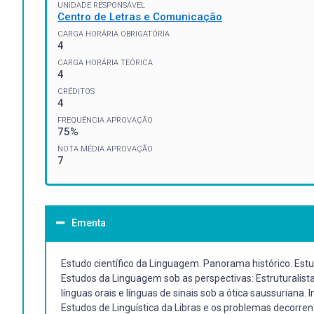
UNIDADE RESPONSÁVEL
Centro de Letras e Comunicação
CARGA HORÁRIA OBRIGATÓRIA
4
CARGA HORÁRIA TEÓRICA
4
CRÉDITOS
4
FREQUÊNCIA APROVAÇÃO
75%
NOTA MÉDIA APROVAÇÃO
7
Ementa
Estudo científico da Linguagem. Panorama histórico. Est
Estudos da Linguagem sob as perspectivas: Estruturalista, 
línguas orais e línguas de sinais sob a ótica saussuriana.
Estudos de Linguística da Libras e os problemas decorre