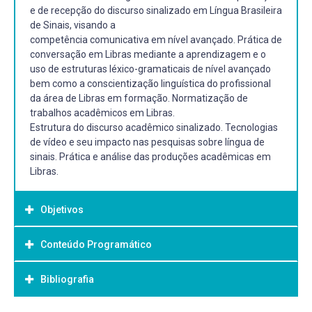
e de recepção do discurso sinalizado em Língua Brasileira
de Sinais, visando a
competência comunicativa em nível avançado. Prática de
conversação em Libras mediante a aprendizagem e o
uso de estruturas léxico-gramaticais de nível avançado
bem como a conscientização linguística do profissional
da área de Libras em formação. Normatização de
trabalhos acadêmicos em Libras.
Estrutura do discurso acadêmico sinalizado. Tecnologias
de vídeo e seu impacto nas pesquisas sobre língua de
sinais. Prática e análise das produções acadêmicas em
Libras.
Objetivos
Conteúdo Programático
Objetivo Geral:
Desenvolver as habilidades de recepção e de produção
Bibliografia
sinalizada em Libras visando competências linguísticas,
gramaticais, estratégicas e discursivas da Libras em nível