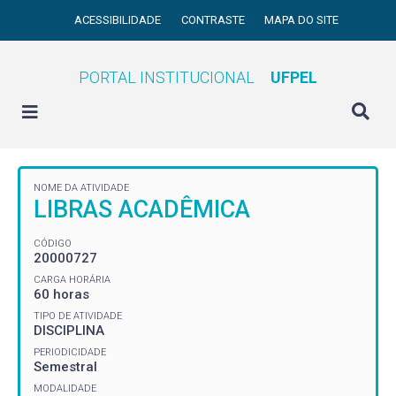
ACESSIBILIDADE
CONTRASTE
MAPA DO SITE
PORTAL INSTITUCIONAL
UFPEL
NOME DA ATIVIDADE
LIBRAS ACADÊMICA
CÓDIGO
20000727
CARGA HORÁRIA
60 horas
TIPO DE ATIVIDADE
DISCIPLINA
PERIODICIDADE
Semestral
MODALIDADE