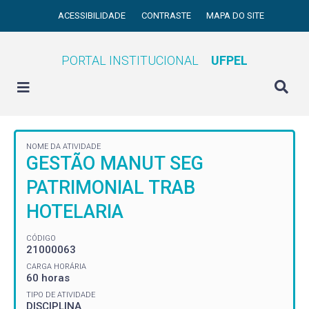
ACESSIBILIDADE
CONTRASTE
MAPA DO SITE
PORTAL INSTITUCIONAL
UFPEL
NOME DA ATIVIDADE
GESTÃO MANUT SEG
PATRIMONIAL TRAB
HOTELARIA
CÓDIGO
21000063
CARGA HORÁRIA
60 horas
TIPO DE ATIVIDADE
DISCIPLINA