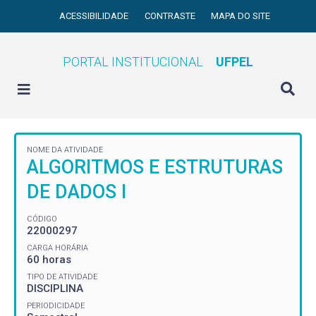
ACESSIBILIDADE
CONTRASTE
MAPA DO SITE
PORTAL INSTITUCIONAL
UFPEL
NOME DA ATIVIDADE
ALGORITMOS E ESTRUTURAS
DE DADOS I
CÓDIGO
22000297
CARGA HORÁRIA
60 horas
TIPO DE ATIVIDADE
DISCIPLINA
PERIODICIDADE