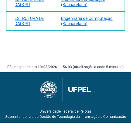
DADOS I
(Bacharelado)
ESTRUTURA DE
Engenharia de Computação
DADOS I
(Bacharelado)
Página gerada em 10/08/2026 11:56:03 (atualização a cada 5 minutos)
Universidade Federal de Pelotas
Superintendência de Gestão de Tecnologia da Informação e Comunicação