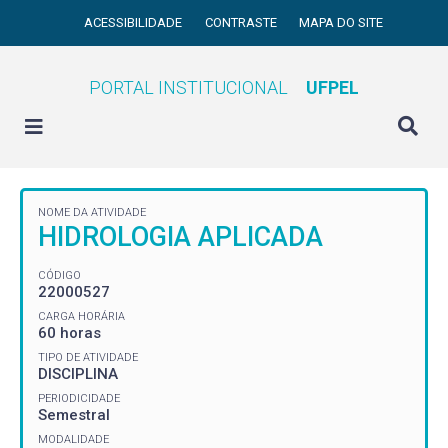
ACESSIBILIDADE
CONTRASTE
MAPA DO SITE
PORTAL INSTITUCIONAL
UFPEL
NOME DA ATIVIDADE
HIDROLOGIA APLICADA
CÓDIGO
22000527
CARGA HORÁRIA
60 horas
TIPO DE ATIVIDADE
DISCIPLINA
PERIODICIDADE
Semestral
MODALIDADE