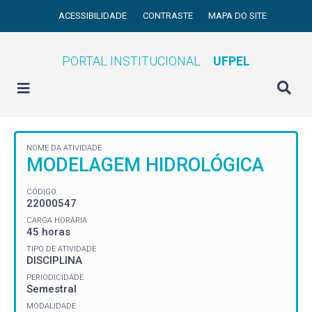
ACESSIBILIDADE
CONTRASTE
MAPA DO SITE
PORTAL INSTITUCIONAL
UFPEL
NOME DA ATIVIDADE
MODELAGEM HIDROLÓGICA
CÓDIGO
22000547
CARGA HORÁRIA
45 horas
TIPO DE ATIVIDADE
DISCIPLINA
PERIODICIDADE
Semestral
MODALIDADE