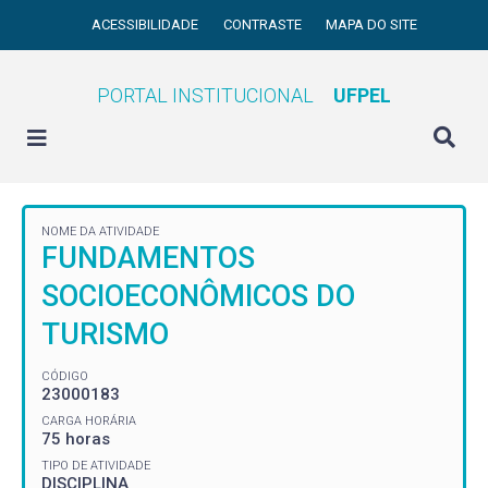
ACESSIBILIDADE
CONTRASTE
MAPA DO SITE
PORTAL INSTITUCIONAL
UFPEL
NOME DA ATIVIDADE
FUNDAMENTOS
SOCIOECONÔMICOS DO
TURISMO
CÓDIGO
23000183
CARGA HORÁRIA
75 horas
TIPO DE ATIVIDADE
DISCIPLINA