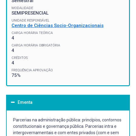
Semestral
MODALIDADE
SEMIPRESENCIAL
UNIDADE RESPONSÁVEL
Centro de Ciências Socio-Organizacionais
CARGA HORÁRIA TEÓRICA
4
CARGA HORÁRIA OBRIGATÓRIA
4
CRÉDITOS
4
FREQUÊNCIA APROVAÇÃO
75%
Ementa
Parcerias na administração pública: princípios, contornos
constitucionais e governança pública. Parcerias intra e
intergovernamentais e com entes privados (com e sem