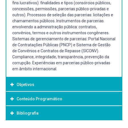
fins lucrativos): finalidades e tipos (consórcios públicos,
concessões, permissões, parcerias público-privadas e
outros). Processos de seleção das parcerias: licitações e
chamamentos públicos. Instrumentos de parcerias
envolvendo a administração pública: contratos,
convênios, termos e outros instrumentos congêneres.
Sistemas de gerenciamento de parcerias: Portal Nacional
de Contratações Públicas (PNCP) e Sistema de Gestão
de Convênios e Contratos de Repasse (SICONV).
Compliance, integridade, transparência, prevenção da
corrupção. Experiências em parcerias público-privadas
em âmbito internacional.
Objetivos
Conteúdo Programático
Objetivo Geral:
Oportunizar ao aluno conhecimento básico e
Bibliografia
aprofundado sobre gestão de parcerias, contratos e
convênios.