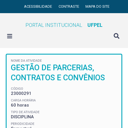
ACESSIBILIDADE
CONTRASTE
MAPA DO SITE
PORTAL INSTITUCIONAL
UFPEL
NOME DA ATIVIDADE
GESTÃO DE PARCERIAS,
CONTRATOS E CONVÊNIOS
CÓDIGO
23000291
CARGA HORÁRIA
60 horas
TIPO DE ATIVIDADE
DISCIPLINA
PERIODICIDADE