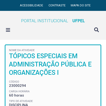
ACESSIBILIDADE
CONTRASTE
MAPA DO SITE
PORTAL INSTITUCIONAL
UFPEL
NOME DA ATIVIDADE
TÓPICOS ESPECIAIS EM
ADMINISTRAÇÃO PÚBLICA E
ORGANIZAÇÕES I
CÓDIGO
23000294
CARGA HORÁRIA
60 horas
TIPO DE ATIVIDADE
DISCIPLINA