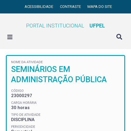
ACESSIBILIDADE
CONTRASTE
MAPA DO SITE
PORTAL INSTITUCIONAL
UFPEL
NOME DA ATIVIDADE
SEMINÁRIOS EM
ADMINISTRAÇÃO PÚBLICA
CÓDIGO
23000297
CARGA HORÁRIA
30 horas
TIPO DE ATIVIDADE
DISCIPLINA
PERIODICIDADE