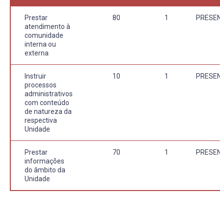
Prestar
80
1
PRESEN
atendimento à
comunidade
interna ou
externa
Instruir
10
1
PRESEN
processos
administrativos
com conteúdo
de natureza da
respectiva
Unidade
Prestar
70
1
PRESEN
informações
do âmbito da
Unidade