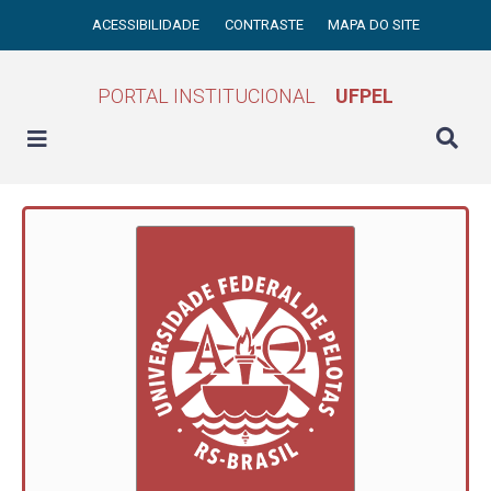
ACESSIBILIDADE
CONTRASTE
MAPA DO SITE
PORTAL INSTITUCIONAL
UFPEL