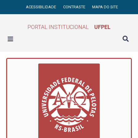
ACESSIBILIDADE
CONTRASTE
MAPA DO SITE
PORTAL INSTITUCIONAL
UFPEL