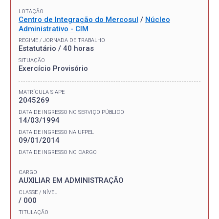
LOTAÇÃO
Centro de Integração do Mercosul
/
Núcleo
Administrativo - CIM
REGIME / JORNADA DE TRABALHO
Estatutário / 40 horas
SITUAÇÃO
Exercício Provisório
MATRÍCULA SIAPE
2045269
DATA DE INGRESSO NO SERVIÇO PÚBLICO
14/03/1994
DATA DE INGRESSO NA UFPEL
09/01/2014
DATA DE INGRESSO NO CARGO
CARGO
AUXILIAR EM ADMINISTRAÇÃO
CLASSE / NÍVEL
/ 000
TITULAÇÃO