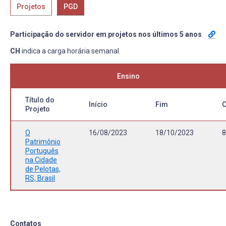
Projetos
PGD
Participação do servidor em projetos nos últimos 5 anos
CH
indica a carga horária semanal.
Ensino
Título do
Início
Fim
Projeto
O
16/08/2023
18/10/2023
8
Patrimônio
Português
na Cidade
de Pelotas,
RS, Brasil
Contatos