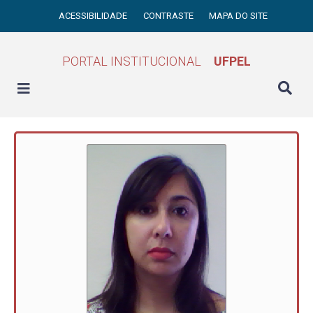
ACESSIBILIDADE
CONTRASTE
MAPA DO SITE
PORTAL INSTITUCIONAL
UFPEL