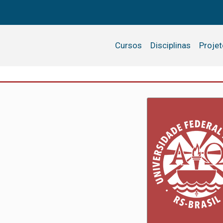
Cursos
Disciplinas
Proje