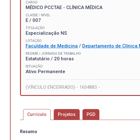
CARGO
MÉDICO PCCTAE - CLÍNICA MÉDICA
CLASSE / NÍVEL
E / 007
TITULAÇÃO
Especialização NS
LOTAÇÃO
Faculdade de Medicina
/
Departamento de Clínica
REGIME / JORNADA DE TRABALHO
Estatutário / 20 horas
SITUAÇÃO
Ativo Permanente
(VÍNCULO ENCERRADO) - 1604883 -
Currículo
Projetos
PGD
Resumo