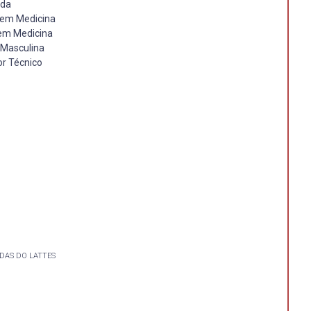
 da
a em Medicina
 em Medicina
a Masculina
or Técnico
DAS DO LATTES