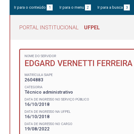
Ir para o conteúdo
1
Ir para o menu
2
Ir para a busca
3
PORTAL INSTITUCIONAL
UFPEL
NOME DO SERVIDOR
EDGARD VERNETTI FERREIRA
MATRÍCULA SIAPE
2604883
CATEGORIA
Técnico administrativo
DATA DE INGRESSO NO SERVIÇO PÚBLICO
16/10/2018
DATA DE INGRESSO NA UFPEL
16/10/2018
DATA DE INGRESSO NO CARGO
19/08/2022