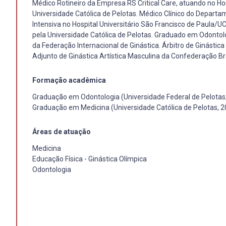
Médico Rotineiro da Empresa RS Critical Care, atuando no Hos
Universidade Católica de Pelotas. Médico Clínico do Depart
Intensiva no Hospital Universitário São Francisco de Paula/
pela Universidade Católica de Pelotas. Graduado em Odontolog
da Federação Internacional de Ginástica. Árbitro de Ginástic
Adjunto de Ginástica Artística Masculina da Confederação Bra
Formação acadêmica
Graduação em Odontologia (Universidade Federal de Pelotas
Graduação em Medicina (Universidade Católica de Pelotas, 2
Áreas de atuação
Medicina
Educação Física - Ginástica Olímpica
Odontologia