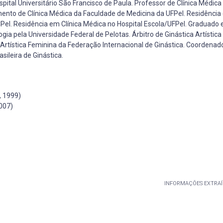
pital Universitário São Francisco de Paula. Professor de Clínica Médica
amento de Clínica Médica da Faculdade de Medicina da UFPel. Residênci
UCPel. Residência em Clínica Médica no Hospital Escola/UFPel. Graduado
ia pela Universidade Federal de Pelotas. Árbitro de Ginástica Artístic
a Artística Feminina da Federação Internacional de Ginástica. Coordenad
sileira de Ginástica.
, 1999)
007)
INFORMAÇÕES EXTRAÍ