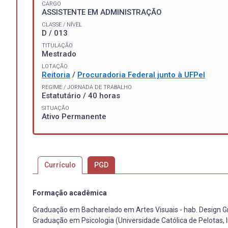
CARGO
ASSISTENTE EM ADMINISTRAÇÃO
CLASSE / NÍVEL
D / 013
TITULAÇÃO
Mestrado
LOTAÇÃO
Reitoria
/
Procuradoria Federal junto à UFPel
REGIME / JORNADA DE TRABALHO
Estatutário / 40 horas
SITUAÇÃO
Ativo Permanente
Currículo
PGD
Formação acadêmica
Graduação em Bacharelado em Artes Visuais - hab. Design Gr
Graduação em Psicologia (Universidade Católica de Pelotas,