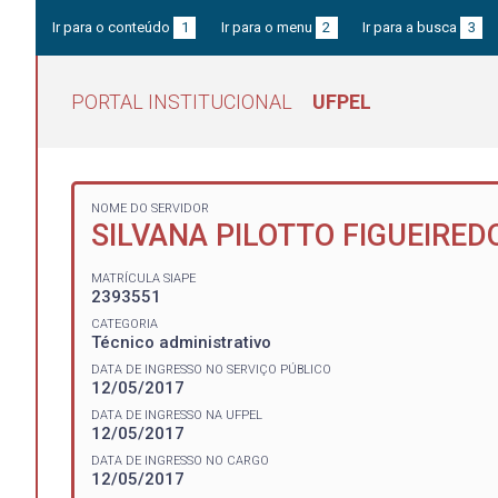
Ir para o conteúdo
1
Ir para o menu
2
Ir para a busca
3
PORTAL INSTITUCIONAL
UFPEL
NOME DO SERVIDOR
SILVANA PILOTTO FIGUEIRED
MATRÍCULA SIAPE
2393551
CATEGORIA
Técnico administrativo
DATA DE INGRESSO NO SERVIÇO PÚBLICO
12/05/2017
DATA DE INGRESSO NA UFPEL
12/05/2017
DATA DE INGRESSO NO CARGO
12/05/2017