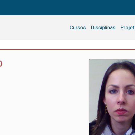
Cursos
Disciplinas
Proje
O