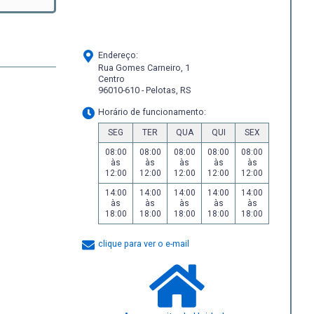
Endereço:
Rua Gomes Carneiro, 1
Centro
96010-610 - Pelotas, RS
Horário de funcionamento:
SEG
TER
QUA
QUI
SEX
08:00
08:00
08:00
08:00
08:00
às
às
às
às
às
12:00
12:00
12:00
12:00
12:00
14:00
14:00
14:00
14:00
14:00
às
às
às
às
às
18:00
18:00
18:00
18:00
18:00
clique para ver o e-mail