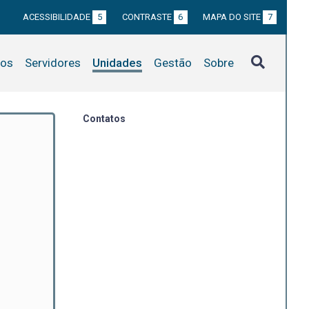
ACESSIBILIDADE
5
CONTRASTE
6
MAPA DO SITE
7
tos
Servidores
Unidades
Gestão
Sobre
Contatos