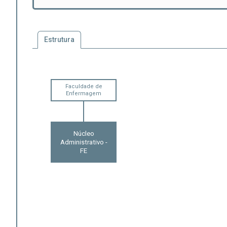
Estrutura
Faculdade de
Enfermagem
Núcleo
Administrativo -
FE