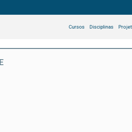
Cursos
Disciplinas
Proje
E