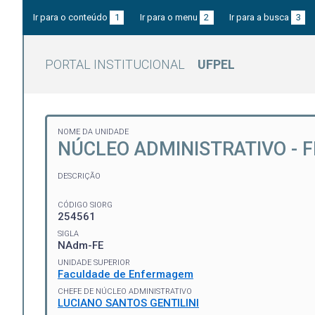
Ir para o conteúdo
1
Ir para o menu
2
Ir para a busca
3
PORTAL INSTITUCIONAL
UFPEL
NOME DA UNIDADE
NÚCLEO ADMINISTRATIVO - F
DESCRIÇÃO
CÓDIGO SIORG
254561
SIGLA
NAdm-FE
UNIDADE SUPERIOR
Faculdade de Enfermagem
CHEFE DE NÚCLEO ADMINISTRATIVO
LUCIANO SANTOS GENTILINI