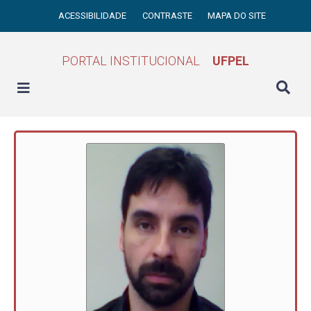
ACESSIBILIDADE
CONTRASTE
MAPA DO SITE
PORTAL INSTITUCIONAL
UFPEL