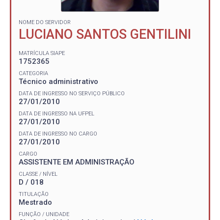
NOME DO SERVIDOR
LUCIANO SANTOS GENTILINI
MATRÍCULA SIAPE
1752365
CATEGORIA
Técnico administrativo
DATA DE INGRESSO NO SERVIÇO PÚBLICO
27/01/2010
DATA DE INGRESSO NA UFPEL
27/01/2010
DATA DE INGRESSO NO CARGO
27/01/2010
CARGO
ASSISTENTE EM ADMINISTRAÇÃO
CLASSE / NÍVEL
D / 018
TITULAÇÃO
Mestrado
FUNÇÃO / UNIDADE