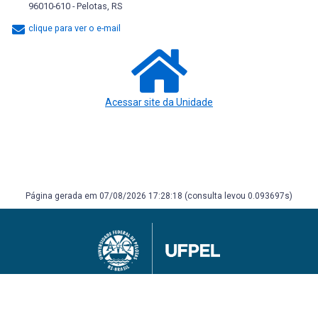
96010-610 - Pelotas, RS
clique para ver o e-mail
Acessar site da Unidade
Página gerada em 07/08/2026 17:28:18 (consulta levou 0.093697s)
Universidade Federal de Pelotas
Superintendência de Gestão de Tecnologia da Informação e Comunicação