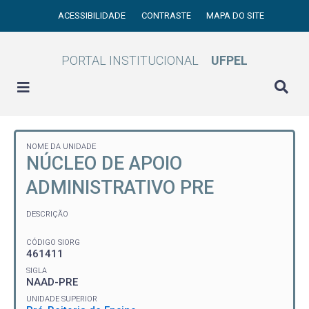
ACESSIBILIDADE
CONTRASTE
MAPA DO SITE
PORTAL INSTITUCIONAL
UFPEL
NOME DA UNIDADE
NÚCLEO DE APOIO
ADMINISTRATIVO PRE
DESCRIÇÃO
CÓDIGO SIORG
461411
SIGLA
NAAD-PRE
UNIDADE SUPERIOR