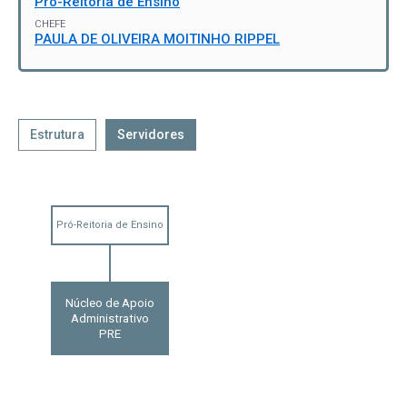
Pró-Reitoria de Ensino
CHEFE
PAULA DE OLIVEIRA MOITINHO RIPPEL
Estrutura
Servidores
Pró-Reitoria de Ensino
Núcleo de Apoio
Administrativo
PRE