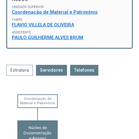
UNIDADE SUPERIOR
Coordenação de Material e Patrimônio
CHEFE
FLAVIO VILLELA DE OLIVEIRA
ASSISTENTE
PAULO GUILHERME ALVES BRUM
Estrutura
Servidores
Telefones
Coordenação de
Material e Patrimônio
Núcleo de
Documentação
e Arquivo