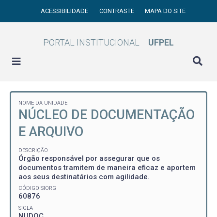
ACESSIBILIDADE
CONTRASTE
MAPA DO SITE
PORTAL INSTITUCIONAL
UFPEL
NOME DA UNIDADE
NÚCLEO DE DOCUMENTAÇÃO
E ARQUIVO
DESCRIÇÃO
Órgão responsável por assegurar que os
documentos tramitem de maneira eficaz e aportem
aos seus destinatários com agilidade.
CÓDIGO SIORG
60876
SIGLA
NUDOC