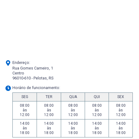
Endereço:
Rua Gomes Carneiro, 1
Centro
96010-610 - Pelotas, RS
Horário de funcionamento:
SEG
TER
QUA
QUI
SEX
08:00
08:00
08:00
08:00
08:00
às
às
às
às
às
12:00
12:00
12:00
12:00
12:00
14:00
14:00
14:00
14:00
14:00
às
às
às
às
às
18:00
18:00
18:00
18:00
18:00