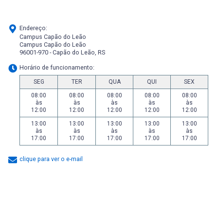
Endereço:
Campus Capão do Leão
Campus Capão do Leão
96001-970 - Capão do Leão, RS
Horário de funcionamento:
SEG
TER
QUA
QUI
SEX
08:00
08:00
08:00
08:00
08:00
às
às
às
às
às
12:00
12:00
12:00
12:00
12:00
13:00
13:00
13:00
13:00
13:00
às
às
às
às
às
17:00
17:00
17:00
17:00
17:00
clique para ver o e-mail