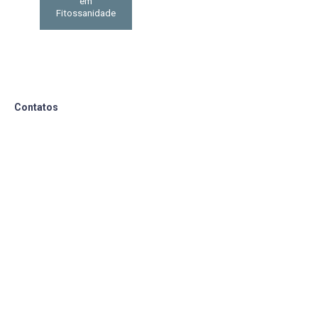
em
Fitossanidade
Contatos