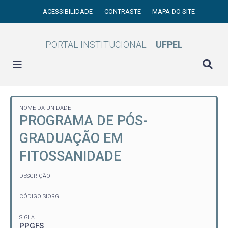
ACESSIBILIDADE
CONTRASTE
MAPA DO SITE
PORTAL INSTITUCIONAL
UFPEL
NOME DA UNIDADE
PROGRAMA DE PÓS-
GRADUAÇÃO EM
FITOSSANIDADE
DESCRIÇÃO
CÓDIGO SIORG
SIGLA
PPGFS