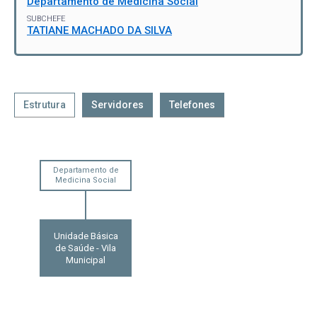
Departamento de Medicina Social
SUBCHEFE
TATIANE MACHADO DA SILVA
Estrutura
Servidores
Telefones
Departamento de
Medicina Social
Unidade Básica
de Saúde - Vila
Municipal