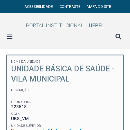
ACESSIBILIDADE
CONTRASTE
MAPA DO SITE
PORTAL INSTITUCIONAL
UFPEL
NOME DA UNIDADE
UNIDADE BÁSICA DE SAÚDE -
VILA MUNICIPAL
DESCRIÇÃO
CÓDIGO SIORG
223518
SIGLA
UBS_VM
UNIDADE SUPERIOR