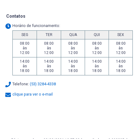
Contatos
Horário de funcionamento:
SEG
TER
QUA
QUI
SEX
08:00
08:00
08:00
08:00
08:00
às
às
às
às
às
12:00
12:00
12:00
12:00
12:00
14:00
14:00
14:00
14:00
14:00
às
às
às
às
às
18:00
18:00
18:00
18:00
18:00
Telefone:
(53) 3284-4338
clique para ver o e-mail