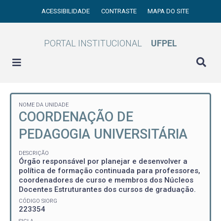
ACESSIBILIDADE
CONTRASTE
MAPA DO SITE
PORTAL INSTITUCIONAL
UFPEL
NOME DA UNIDADE
COORDENAÇÃO DE
PEDAGOGIA UNIVERSITÁRIA
DESCRIÇÃO
Órgão responsável por planejar e desenvolver a
política de formação continuada para professores,
coordenadores de curso e membros dos Núcleos
Docentes Estruturantes dos cursos de graduação.
CÓDIGO SIORG
223354