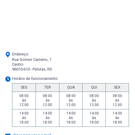
Endereço:
Rua Gomes Carneiro, 1
Centro
96010-610 - Pelotas, RS
Horário de funcionamento:
SEG
TER
QUA
QUI
SEX
08:00
08:00
08:00
08:00
08:00
às
às
às
às
às
12:00
12:00
12:00
12:00
12:00
14:00
14:00
14:00
14:00
14:00
às
às
às
às
às
18:00
18:00
18:00
18:00
18:00