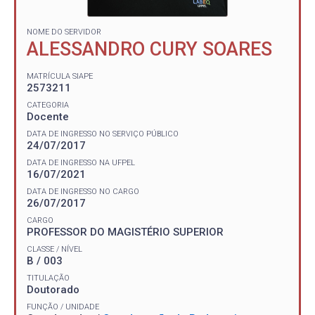
NOME DO SERVIDOR
ALESSANDRO CURY SOARES
MATRÍCULA SIAPE
2573211
CATEGORIA
Docente
DATA DE INGRESSO NO SERVIÇO PÚBLICO
24/07/2017
DATA DE INGRESSO NA UFPEL
16/07/2021
DATA DE INGRESSO NO CARGO
26/07/2017
CARGO
PROFESSOR DO MAGISTÉRIO SUPERIOR
CLASSE / NÍVEL
B / 003
TITULAÇÃO
Doutorado
FUNÇÃO / UNIDADE