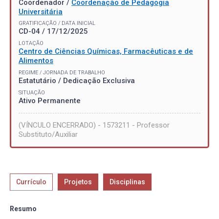
Coordenador /
Coordenação de Pedagogia
Universitária
GRATIFICAÇÃO / DATA INICIAL
CD-04 / 17/12/2025
LOTAÇÃO
Centro de Ciências Químicas, Farmacêuticas e de
Alimentos
REGIME / JORNADA DE TRABALHO
Estatutário / Dedicação Exclusiva
SITUAÇÃO
Ativo Permanente
(VÍNCULO ENCERRADO) - 1573211 - Professor
Substituto/Auxiliar
Currículo
Projetos
Disciplinas
Resumo