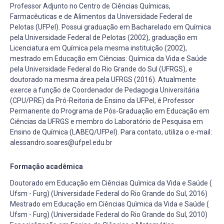
Professor Adjunto no Centro de Ciências Químicas,
Farmacêuticas e de Alimentos da Universidade Federal de
Pelotas (UFPel). Possui graduação em Bacharelado em Química
pela Universidade Federal de Pelotas (2002), graduação em
Licenciatura em Química pela mesma instituição (2002),
mestrado em Educação em Ciências: Química da Vida e Saúde
pela Universidade Federal do Rio Grande do Sul (UFRGS), e
doutorado na mesma área pela UFRGS (2016). Atualmente
exerce a função de Coordenador de Pedagogia Universitária
(CPU/PRE) da Pró-Reitoria de Ensino da UFPel, é Professor
Permanente do Programa de Pós-Graduação em Educação em
Ciências da UFRGS e membro do Laboratório de Pesquisa em
Ensino de Química (LABEQ/UFPel). Para contato, utiliza o e-mail:
alessandro.soares@ufpel.edu.br
Formação acadêmica
Doutorado em Educação em Ciências Quìmica da Vida e Saúde (
Ufsm - Furg) (Universidade Federal do Rio Grande do Sul, 2016)
Mestrado em Educação em Ciências Quìmica da Vida e Saúde (
Ufsm - Furg) (Universidade Federal do Rio Grande do Sul, 2010)