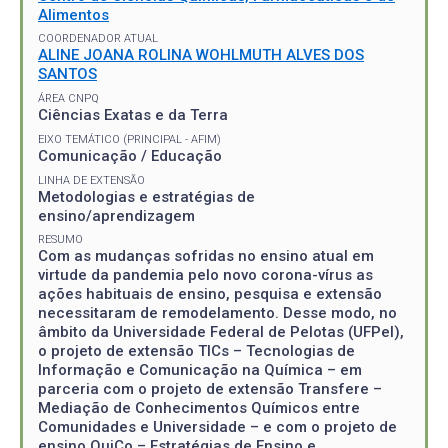
Alimentos
COORDENADOR ATUAL
ALINE JOANA ROLINA WOHLMUTH ALVES DOS
SANTOS
ÁREA CNPQ
Ciências Exatas e da Terra
EIXO TEMÁTICO (PRINCIPAL - AFIM)
Comunicação / Educação
LINHA DE EXTENSÃO
Metodologias e estratégias de
ensino/aprendizagem
RESUMO
Com as mudanças sofridas no ensino atual em
virtude da pandemia pelo novo corona-vírus as
ações habituais de ensino, pesquisa e extensão
necessitaram de remodelamento. Desse modo, no
âmbito da Universidade Federal de Pelotas (UFPel),
o projeto de extensão TICs – Tecnologias de
Informação e Comunicação na Química – em
parceria com o projeto de extensão Transfere –
Mediação de Conhecimentos Químicos entre
Comunidades e Universidade – e com o projeto de
ensino QuiCo – Estratégias de Ensino e