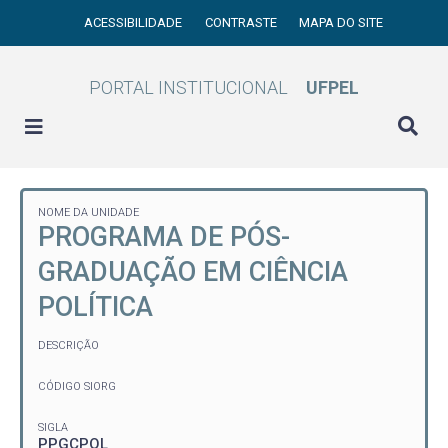
ACESSIBILIDADE
CONTRASTE
MAPA DO SITE
PORTAL INSTITUCIONAL
UFPEL
NOME DA UNIDADE
PROGRAMA DE PÓS-
GRADUAÇÃO EM CIÊNCIA
POLÍTICA
DESCRIÇÃO
CÓDIGO SIORG
SIGLA
PPGCPOL