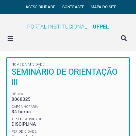
ACESSIBILIDADE
CONTRASTE
MAPA DO SITE
PORTAL INSTITUCIONAL
UFPEL
NOME DA ATIVIDADE
SEMINÁRIO DE ORIENTAÇÃO
III
CÓDIGO
0060325
CARGA HORÁRIA
34 horas
TIPO DE ATIVIDADE
DISCIPLINA
PERIODICIDADE