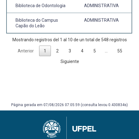
Biblioteca de Odontologia
ADMINISTRATIVA
Biblioteca do Campus
ADMINISTRATIVA
Capão do Leão
Mostrando registros del 1 al 10 de un total de 548 registros
Anterior
1
2
3
4
5
…
55
Siguiente
Página gerada em 07/08/2026 07:05:59 (consulta levou 0.430834s)