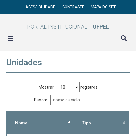
ACESSIBILIDADE
CONTRASTE
MAPA DO SITE
PORTAL INSTITUCIONAL
UFPEL
Unidades
Mostrar
registros
Buscar:
Nome
Tipo