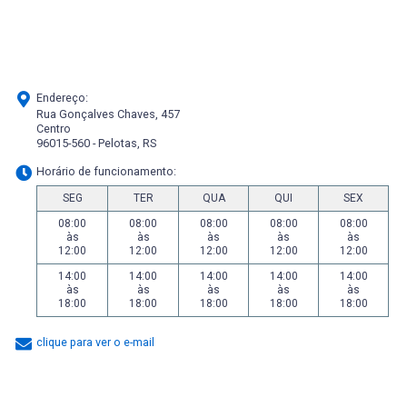
Endereço:
Rua Gonçalves Chaves, 457
Centro
96015-560 - Pelotas, RS
Horário de funcionamento:
SEG
TER
QUA
QUI
SEX
08:00
08:00
08:00
08:00
08:00
às
às
às
às
às
12:00
12:00
12:00
12:00
12:00
14:00
14:00
14:00
14:00
14:00
às
às
às
às
às
18:00
18:00
18:00
18:00
18:00
clique para ver o e-mail