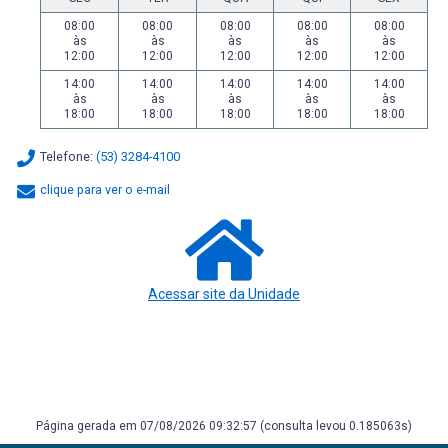
08:00
08:00
08:00
08:00
08:00
às
às
às
às
às
12:00
12:00
12:00
12:00
12:00
14:00
14:00
14:00
14:00
14:00
às
às
às
às
às
18:00
18:00
18:00
18:00
18:00
Telefone:
(53) 3284-4100
clique para ver o e-mail
Acessar site da Unidade
Página gerada em 07/08/2026 09:32:57 (consulta levou 0.185063s)