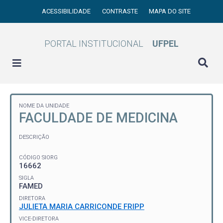
ACESSIBILIDADE
CONTRASTE
MAPA DO SITE
PORTAL INSTITUCIONAL
UFPEL
NOME DA UNIDADE
FACULDADE DE MEDICINA
DESCRIÇÃO
CÓDIGO SIORG
16662
SIGLA
FAMED
DIRETORA
JULIETA MARIA CARRICONDE FRIPP
VICE-DIRETORA