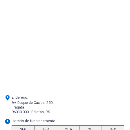
Endereço:
Av. Duque de Caxias, 250
Fragata
96030-000 - Pelotas, RS
Horário de funcionamento:
SEG
TER
QUA
QUI
SEX