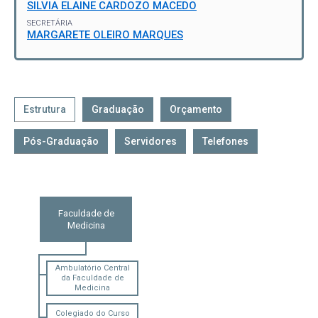
SILVIA ELAINE CARDOZO MACEDO
SECRETÁRIA
MARGARETE OLEIRO MARQUES
Estrutura
Graduação
Orçamento
Pós-Graduação
Servidores
Telefones
Faculdade de
Medicina
Ambulatório Central
da Faculdade de
Medicina
Colegiado do Curso