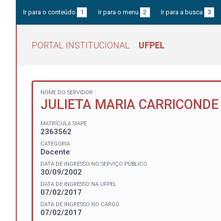
Ir para o conteúdo
1
Ir para o menu
2
Ir para a busca
3
PORTAL INSTITUCIONAL
UFPEL
NOME DO SERVIDOR
JULIETA MARIA CARRICONDE
MATRÍCULA SIAPE
2363562
CATEGORIA
Docente
DATA DE INGRESSO NO SERVIÇO PÚBLICO
30/09/2002
DATA DE INGRESSO NA UFPEL
07/02/2017
DATA DE INGRESSO NO CARGO
07/02/2017