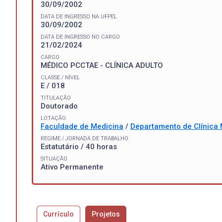
30/09/2002
DATA DE INGRESSO NA UFPEL
30/09/2002
DATA DE INGRESSO NO CARGO
21/02/2024
CARGO
MÉDICO PCCTAE - CLÍNICA ADULTO
CLASSE / NÍVEL
E / 018
TITULAÇÃO
Doutorado
LOTAÇÃO
Faculdade de Medicina
/
Departamento de Clínica
REGIME / JORNADA DE TRABALHO
Estatutário / 40 horas
SITUAÇÃO
Ativo Permanente
Currículo
Projetos