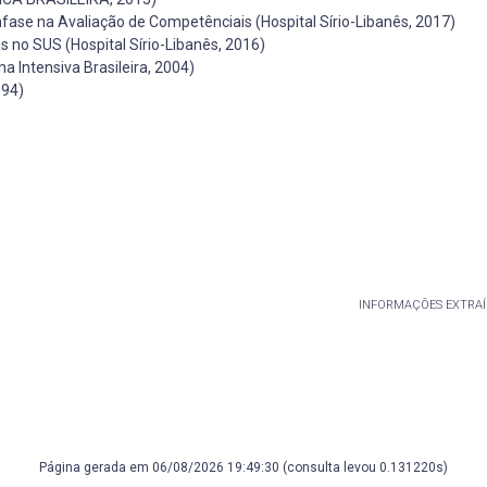
ase na Avaliação de Competênciais (Hospital Sírio-Libanês, 2017)
s no SUS (Hospital Sírio-Libanês, 2016)
 Intensiva Brasileira, 2004)
994)
INFORMAÇÕES EXTRAÍ
Página gerada em 06/08/2026 19:49:30 (consulta levou 0.131220s)