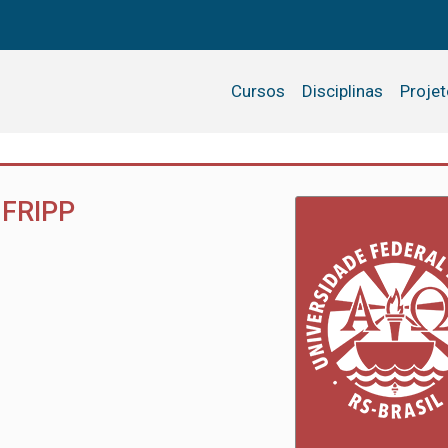
Cursos
Disciplinas
Proje
 FRIPP