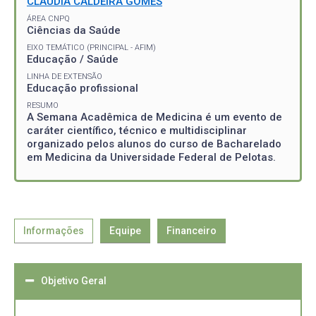
CLAUDIA CALDEIRA GOMES
ÁREA CNPQ
Ciências da Saúde
EIXO TEMÁTICO (PRINCIPAL - AFIM)
Educação / Saúde
LINHA DE EXTENSÃO
Educação profissional
RESUMO
A Semana Acadêmica de Medicina é um evento de
caráter científico, técnico e multidisciplinar
organizado pelos alunos do curso de Bacharelado
em Medicina da Universidade Federal de Pelotas.
Informações
Equipe
Financeiro
Objetivo Geral