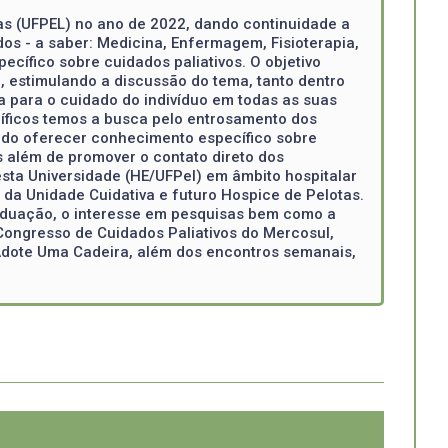
tas (UFPEL) no ano de 2022, dando continuidade a
dos - a saber: Medicina, Enfermagem, Fisioterapia,
ecífico sobre cuidados paliativos. O objetivo
, estimulando a discussão do tema, tanto dentro
 para o cuidado do indivíduo em todas as suas
ecíficos temos a busca pelo entrosamento dos
ando oferecer conhecimento específico sobre
s além de promover o contato direto dos
sta Universidade (HE/UFPel) em âmbito hospitalar
m da Unidade Cuidativa e futuro Hospice de Pelotas.
raduação, o interesse em pesquisas bem como a
 Congresso de Cuidados Paliativos do Mercosul,
dote Uma Cadeira, além dos encontros semanais,