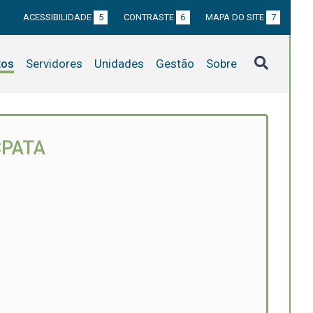
ACESSIBILIDADE
5
CONTRASTE
6
MAPA DO SITE
7
tos
Servidores
Unidades
Gestão
Sobre
CPATA