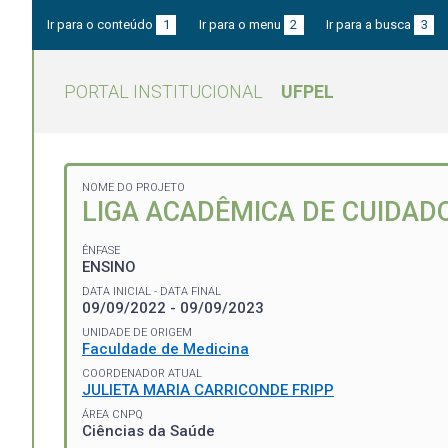
Ir para o conteúdo
1
Ir para o menu
2
Ir para a busca
3
PORTAL INSTITUCIONAL
UFPEL
NOME DO PROJETO
LIGA ACADÊMICA DE CUIDADO
ÊNFASE
ENSINO
DATA INICIAL - DATA FINAL
09/09/2022 - 09/09/2023
UNIDADE DE ORIGEM
Faculdade de Medicina
COORDENADOR ATUAL
JULIETA MARIA CARRICONDE FRIPP
ÁREA CNPQ
Ciências da Saúde