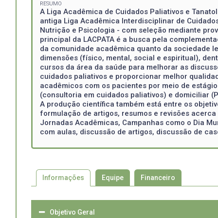
RESUMO
A Liga Acadêmica de Cuidados Paliativos e Tanatol
antiga Liga Acadêmica Interdisciplinar de Cuidados
Nutrição e Psicologia - com seleção mediante prova
principal da LACPATA é a busca pela complementaçã
da comunidade acadêmica quanto da sociedade leig
dimensões (físico, mental, social e espiritual), d
cursos da área da saúde para melhorar as discussõ
cuidados paliativos e proporcionar melhor qualida
acadêmicos com os pacientes por meio de estágios
(consultoria em cuidados paliativos) e domiciliar (
A produção científica também está entre os objet
formulação de artigos, resumos e revisões acerca 
Jornadas Acadêmicas, Campanhas como o Dia Mundi
com aulas, discussão de artigos, discussão de cas
Informações
Equipe
Financeiro
Objetivo Geral