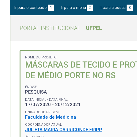
Ir para o conteúdo
1
Ir para o menu
2
Ir para a busca
3
PORTAL INSTITUCIONAL
UFPEL
NOME DO PROJETO
MÁSCARAS DE TECIDO E PRO
DE MÉDIO PORTE NO RS
ÊNFASE
PESQUISA
DATA INICIAL - DATA FINAL
17/07/2020 - 20/12/2021
UNIDADE DE ORIGEM
Faculdade de Medicina
COORDENADOR ATUAL
JULIETA MARIA CARRICONDE FRIPP