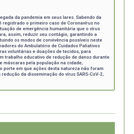
chegada da pandemia em seus lares. Sabendo da
 é registrado o primeiro caso de Coronavírus no
situação de emergência humanitária que o vírus
a, assim, reduzir seu contágio, garantindo a
tuindo os modos de convivência possíveis neste
hadores do Ambulatório de Cuidados Paliativos
as voluntárias e doações de tecidos, para
um trabalho educativo de redução de danos durante
 de máscaras pela população na cidade,
o porte em que ações desta natureza não foram
 redução da disseminação do vírus SARS-CoV-2,