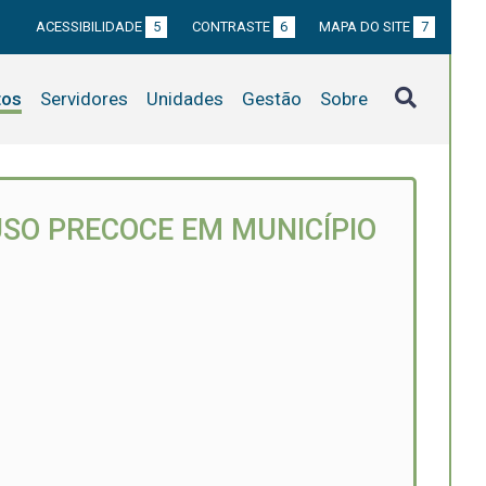
ACESSIBILIDADE
5
CONTRASTE
6
MAPA DO SITE
7
tos
Servidores
Unidades
Gestão
Sobre
USO PRECOCE EM MUNICÍPIO