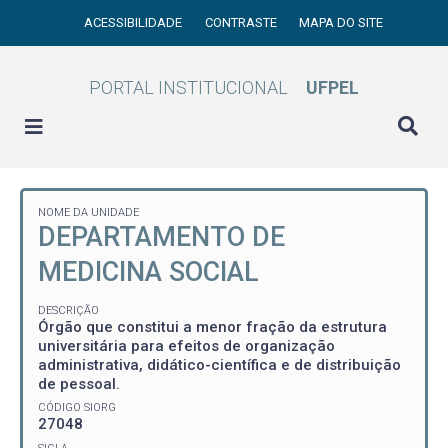
ACESSIBILIDADE
CONTRASTE
MAPA DO SITE
PORTAL INSTITUCIONAL
UFPEL
NOME DA UNIDADE
DEPARTAMENTO DE
MEDICINA SOCIAL
DESCRIÇÃO
Órgão que constitui a menor fração da estrutura
universitária para efeitos de organização
administrativa, didático-científica e de distribuição
de pessoal.
CÓDIGO SIORG
27048