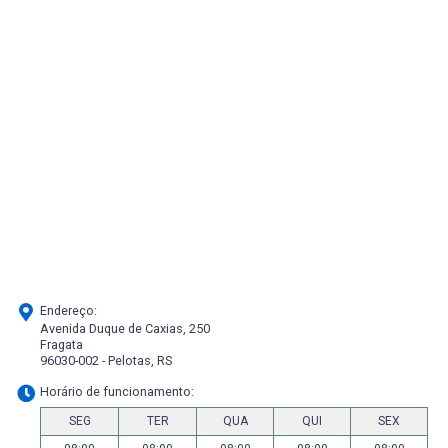
Endereço:
Avenida Duque de Caxias, 250
Fragata
96030-002 - Pelotas, RS
Horário de funcionamento:
SEG
TER
QUA
QUI
SEX