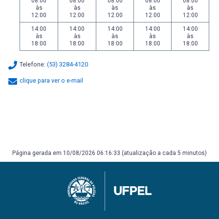
08:00
08:00
08:00
08:00
08:00
às
às
às
às
às
12:00
12:00
12:00
12:00
12:00
14:00
14:00
14:00
14:00
14:00
às
às
às
às
às
18:00
18:00
18:00
18:00
18:00
Telefone:
(53) 3284-4120
clique para ver o e-mail
Página gerada em 10/08/2026 06:16:33 (atualização a cada 5 minutos)