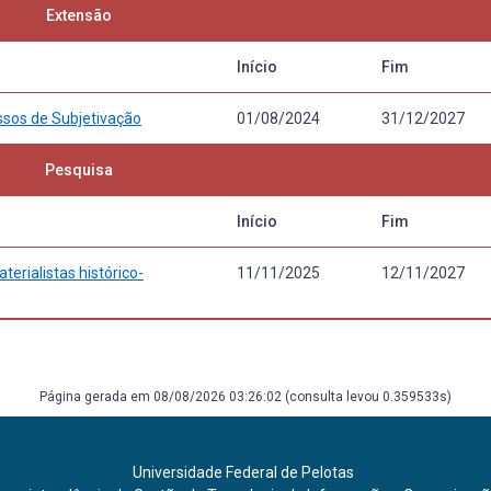
Extensão
Início
Fim
ssos de Subjetivação
01/08/2024
31/12/2027
Pesquisa
Início
Fim
rialistas histórico-
11/11/2025
12/11/2027
Página gerada em 08/08/2026 03:26:02 (consulta levou 0.359533s)
Universidade Federal de Pelotas