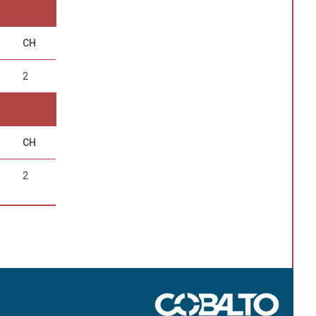
CH
2
CH
2