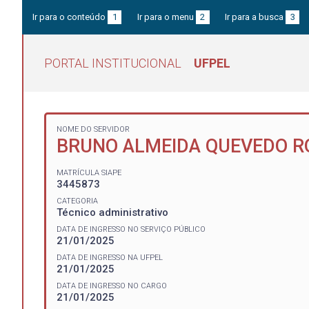
Ir para o conteúdo
1
Ir para o menu
2
Ir para a busca
3
PORTAL INSTITUCIONAL
UFPEL
NOME DO SERVIDOR
BRUNO ALMEIDA QUEVEDO R
MATRÍCULA SIAPE
3445873
CATEGORIA
Técnico administrativo
DATA DE INGRESSO NO SERVIÇO PÚBLICO
21/01/2025
DATA DE INGRESSO NA UFPEL
21/01/2025
DATA DE INGRESSO NO CARGO
21/01/2025