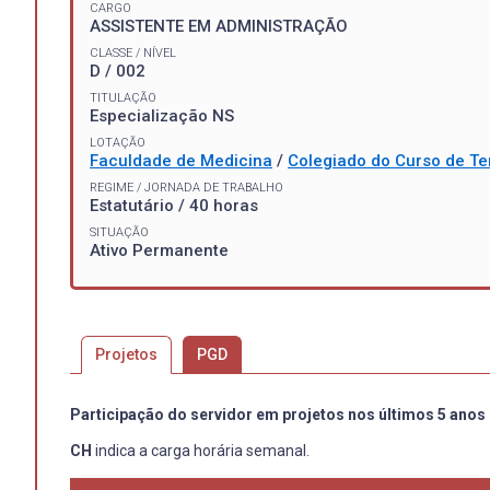
CARGO
ASSISTENTE EM ADMINISTRAÇÃO
CLASSE / NÍVEL
D / 002
TITULAÇÃO
Especialização NS
LOTAÇÃO
Faculdade de Medicina
/
Colegiado do Curso de Te
REGIME / JORNADA DE TRABALHO
Estatutário / 40 horas
SITUAÇÃO
Ativo Permanente
Projetos
PGD
Participação do servidor em projetos nos últimos 5 anos
CH
indica a carga horária semanal.