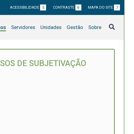
ACESSIBILIDADE
5
CONTRASTE
6
MAPA DO SITE
7
tos
Servidores
Unidades
Gestão
Sobre
SSOS DE SUBJETIVAÇÃO