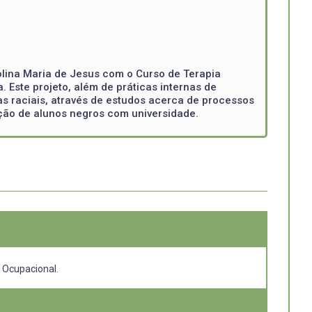
olina Maria de Jesus com o Curso de Terapia
. Este projeto, além de práticas internas de
s raciais, através de estudos acerca de processos
ação de alunos negros com universidade.
a Ocupacional.