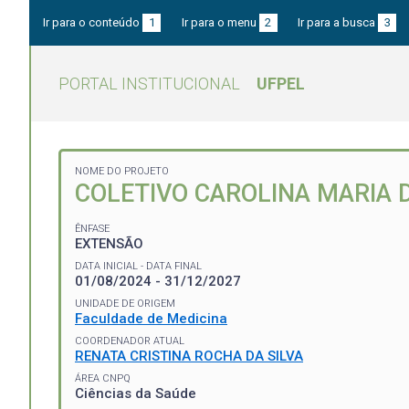
Ir para o conteúdo
1
Ir para o menu
2
Ir para a busca
3
PORTAL INSTITUCIONAL
UFPEL
NOME DO PROJETO
COLETIVO CAROLINA MARIA 
ÊNFASE
EXTENSÃO
DATA INICIAL - DATA FINAL
01/08/2024 - 31/12/2027
UNIDADE DE ORIGEM
Faculdade de Medicina
COORDENADOR ATUAL
RENATA CRISTINA ROCHA DA SILVA
ÁREA CNPQ
Ciências da Saúde