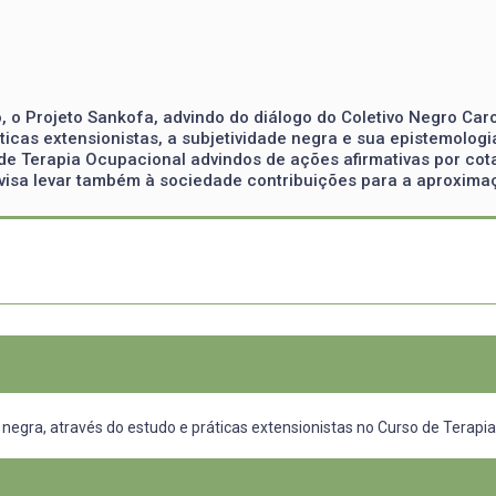
, o Projeto Sankofa, advindo do diálogo do Coletivo Negro Car
ticas extensionistas, a subjetividade negra e sua epistemologia
e Terapia Ocupacional advindos de ações afirmativas por cota
, visa levar também à sociedade contribuições para a aproxim
negra, através do estudo e práticas extensionistas no Curso de Terapi