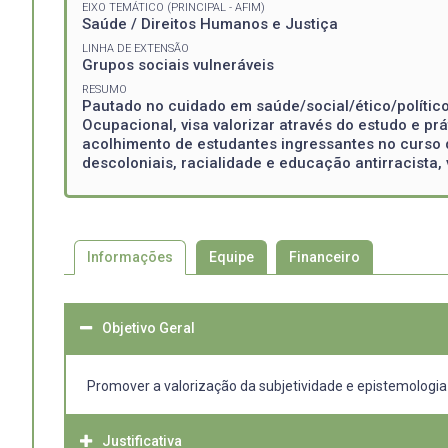
EIXO TEMÁTICO (PRINCIPAL - AFIM)
Saúde / Direitos Humanos e Justiça
LINHA DE EXTENSÃO
Grupos sociais vulneráveis
RESUMO
Pautado no cuidado em saúde/social/ético/político
Ocupacional, visa valorizar através do estudo e prá
acolhimento de estudantes ingressantes no curso d
descoloniais, racialidade e educação antirracista
Informações
Equipe
Financeiro
Objetivo Geral
Promover a valorização da subjetividade e epistemologia 
Justificativa