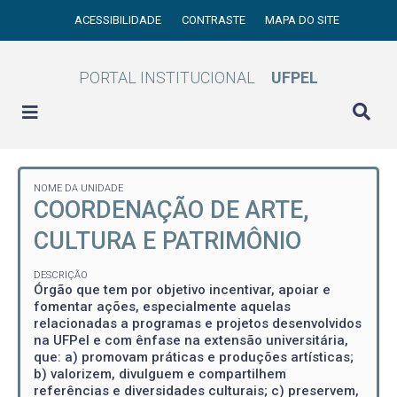
ACESSIBILIDADE
CONTRASTE
MAPA DO SITE
PORTAL INSTITUCIONAL
UFPEL
NOME DA UNIDADE
COORDENAÇÃO DE ARTE,
CULTURA E PATRIMÔNIO
DESCRIÇÃO
Órgão que tem por objetivo incentivar, apoiar e
fomentar ações, especialmente aquelas
relacionadas a programas e projetos desenvolvidos
na UFPel e com ênfase na extensão universitária,
que: a) promovam práticas e produções artísticas;
b) valorizem, divulguem e compartilhem
referências e diversidades culturais; c) preservem,