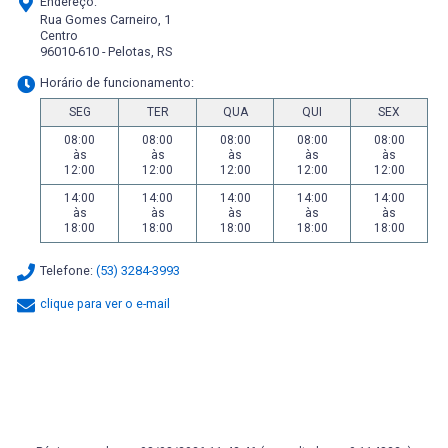
Endereço:
Rua Gomes Carneiro, 1
Centro
96010-610 - Pelotas, RS
Horário de funcionamento:
SEG
TER
QUA
QUI
SEX
08:00
08:00
08:00
08:00
08:00
às
às
às
às
às
12:00
12:00
12:00
12:00
12:00
14:00
14:00
14:00
14:00
14:00
às
às
às
às
às
18:00
18:00
18:00
18:00
18:00
Telefone:
(53) 3284-3993
clique para ver o e-mail