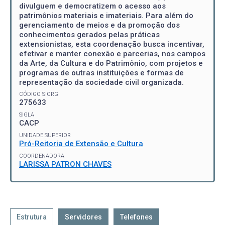
divulguem e democratizem o acesso aos
patrimônios materiais e imateriais. Para além do
gerenciamento de meios e da promoção dos
conhecimentos gerados pelas práticas
extensionistas, esta coordenação busca incentivar,
efetivar e manter conexão e parcerias, nos campos
da Arte, da Cultura e do Patrimônio, com projetos e
programas de outras instituições e formas de
representação da sociedade civil organizada.
CÓDIGO SIORG
275633
SIGLA
CACP
UNIDADE SUPERIOR
Pró-Reitoria de Extensão e Cultura
COORDENADORA
LARISSA PATRON CHAVES
Estrutura
Servidores
Telefones