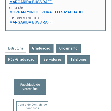
MARGARIDA BUSS RAFFI
SECRETÁRIO
MORGAN YURI OLIVEIRA TELES MACHADO
DIRETORA SUBSTITUTA
MARGARIDA BUSS RAFFI
Estrutura
Graduação
Orçamento
Pós-Graduação
Servidores
Telefones
Faculdade de
Veterinária
Centro de Controle de
Zoonoses