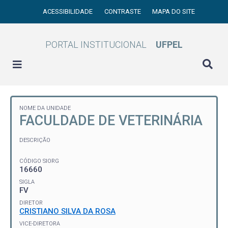
ACESSIBILIDADE
CONTRASTE
MAPA DO SITE
PORTAL INSTITUCIONAL
UFPEL
NOME DA UNIDADE
FACULDADE DE VETERINÁRIA
DESCRIÇÃO
CÓDIGO SIORG
16660
SIGLA
FV
DIRETOR
CRISTIANO SILVA DA ROSA
VICE-DIRETORA