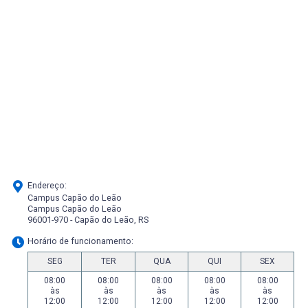
Endereço:
Campus Capão do Leão
Campus Capão do Leão
96001-970 - Capão do Leão, RS
Horário de funcionamento:
SEG
TER
QUA
QUI
SEX
08:00
08:00
08:00
08:00
08:00
às
às
às
às
às
12:00
12:00
12:00
12:00
12:00