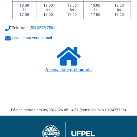
13:00
13:00
13:00
13:00
13:00
às
às
às
às
às
17:00
17:00
17:00
17:00
17:00
Telefone:
(53) 3275-7561
clique para ver o e-mail
Acessar site da Unidade
Página gerada em 09/08/2026 05:14:57 (consulta levou 0.247773s)