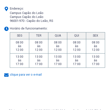
Endereço:
Campus Capão do Leão
Campus Capão do Leão
96001-970 - Capão do Leão, RS
Horário de funcionamento:
SEG
TER
QUA
QUI
SEX
08:00
08:00
08:00
08:00
08:00
às
às
às
às
às
12:00
12:00
12:00
12:00
12:00
13:00
13:00
13:00
13:00
13:00
às
às
às
às
às
17:00
17:00
17:00
17:00
17:00
clique para ver o e-mail