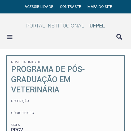
ACESSIBILIDADE
CONTRASTE
MAPA DO SITE
PORTAL INSTITUCIONAL
UFPEL
NOME DA UNIDADE
PROGRAMA DE PÓS-
GRADUAÇÃO EM
VETERINÁRIA
DESCRIÇÃO
CÓDIGO SIORG
SIGLA
PPGV