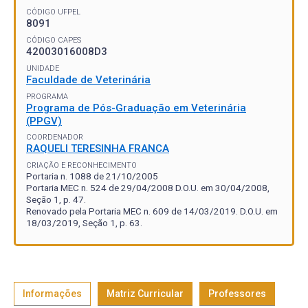
CÓDIGO UFPEL
8091
CÓDIGO CAPES
42003016008D3
UNIDADE
Faculdade de Veterinária
PROGRAMA
Programa de Pós-Graduação em Veterinária
(PPGV)
COORDENADOR
RAQUELI TERESINHA FRANCA
CRIAÇÃO E RECONHECIMENTO
Portaria n. 1088 de 21/10/2005
Portaria MEC n. 524 de 29/04/2008 D.O.U. em 30/04/2008,
Seção 1, p. 47.
Renovado pela Portaria MEC n. 609 de 14/03/2019. D.O.U. em
18/03/2019, Seção 1, p. 63.
Informações
Matriz Curricular
Professores