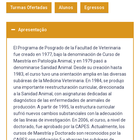
Turmas Ofertadas
Alunos
Egressos
Apresentação
El Programa de Posgrado de la Facultad de Veterinaria
fue creado en 1977, bajo la denominación de Curso de
Maestría en Patología Animal, y en 1979 pasó a
denominarse Sanidad Animal. Desde su creación hasta
1983, el curso tuvo una orientación amplia en las diversas
subáreas de la Medicina Veterinaria. En 1984, se produjo
una importante reestructuración curricular, direccionada
a la Sanidad Animal, con asignaturas dedicadas al
diagnóstico de las enfermedades de animales de
producción. A partir de 1995, la estructura curricular
sufrió nuevos cambios substanciales con la adecuación
de las líneas de investigación. En 2006, el curso, a nivel de
doctorado, fue aprobado por la CAPES. Actualmente, los
cursos de Maestría y Doctorado son reconocidos por la
CAPES con calificación 5 y abarcan las subáreas de