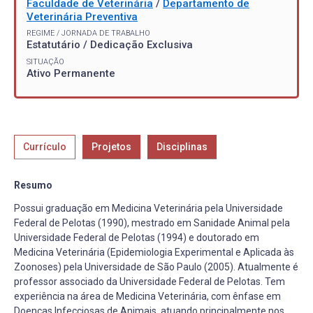
Faculdade de Veterinária
/
Departamento de
Veterinária Preventiva
REGIME / JORNADA DE TRABALHO
Estatutário / Dedicação Exclusiva
SITUAÇÃO
Ativo Permanente
Currículo
Projetos
Disciplinas
Resumo
Possui graduação em Medicina Veterinária pela Universidade
Federal de Pelotas (1990), mestrado em Sanidade Animal pela
Universidade Federal de Pelotas (1994) e doutorado em
Medicina Veterinária (Epidemiologia Experimental e Aplicada às
Zoonoses) pela Universidade de São Paulo (2005). Atualmente é
professor associado da Universidade Federal de Pelotas. Tem
experiência na área de Medicina Veterinária, com ênfase em
Doenças Infecciosas de Animais, atuando principalmente nos