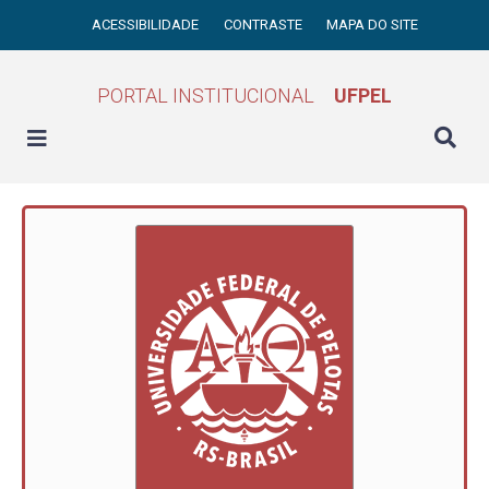
ACESSIBILIDADE
CONTRASTE
MAPA DO SITE
PORTAL INSTITUCIONAL
UFPEL