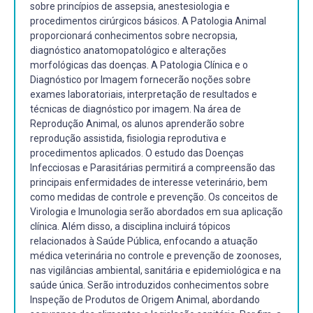
sobre princípios de assepsia, anestesiologia e
procedimentos cirúrgicos básicos. A Patologia Animal
proporcionará conhecimentos sobre necropsia,
diagnóstico anatomopatológico e alterações
morfológicas das doenças. A Patologia Clínica e o
Diagnóstico por Imagem fornecerão noções sobre
exames laboratoriais, interpretação de resultados e
técnicas de diagnóstico por imagem. Na área de
Reprodução Animal, os alunos aprenderão sobre
reprodução assistida, fisiologia reprodutiva e
procedimentos aplicados. O estudo das Doenças
Infecciosas e Parasitárias permitirá a compreensão das
principais enfermidades de interesse veterinário, bem
como medidas de controle e prevenção. Os conceitos de
Virologia e Imunologia serão abordados em sua aplicação
clínica. Além disso, a disciplina incluirá tópicos
relacionados à Saúde Pública, enfocando a atuação
médica veterinária no controle e prevenção de zoonoses,
nas vigilâncias ambiental, sanitária e epidemiológica e na
saúde única. Serão introduzidos conhecimentos sobre
Inspeção de Produtos de Origem Animal, abordando