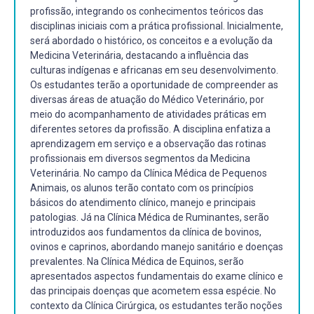
profissão, integrando os conhecimentos teóricos das
disciplinas iniciais com a prática profissional. Inicialmente,
será abordado o histórico, os conceitos e a evolução da
Medicina Veterinária, destacando a influência das
culturas indígenas e africanas em seu desenvolvimento.
Os estudantes terão a oportunidade de compreender as
diversas áreas de atuação do Médico Veterinário, por
meio do acompanhamento de atividades práticas em
diferentes setores da profissão. A disciplina enfatiza a
aprendizagem em serviço e a observação das rotinas
profissionais em diversos segmentos da Medicina
Veterinária. No campo da Clínica Médica de Pequenos
Animais, os alunos terão contato com os princípios
básicos do atendimento clínico, manejo e principais
patologias. Já na Clínica Médica de Ruminantes, serão
introduzidos aos fundamentos da clínica de bovinos,
ovinos e caprinos, abordando manejo sanitário e doenças
prevalentes. Na Clínica Médica de Equinos, serão
apresentados aspectos fundamentais do exame clínico e
das principais doenças que acometem essa espécie. No
contexto da Clínica Cirúrgica, os estudantes terão noções