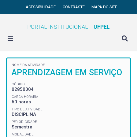
ACESSIBILIDADE
CONTRASTE
MAPA DO SITE
PORTAL INSTITUCIONAL
UFPEL
NOME DA ATIVIDADE
APRENDIZAGEM EM SERVIÇO
CÓDIGO
02850004
CARGA HORÁRIA
60 horas
TIPO DE ATIVIDADE
DISCIPLINA
PERIODICIDADE
Semestral
MODALIDADE