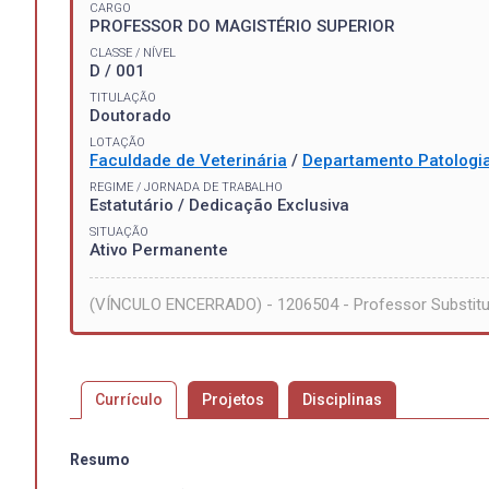
CARGO
PROFESSOR DO MAGISTÉRIO SUPERIOR
CLASSE / NÍVEL
D / 001
TITULAÇÃO
Doutorado
LOTAÇÃO
Faculdade de Veterinária
/
Departamento Patologi
REGIME / JORNADA DE TRABALHO
Estatutário / Dedicação Exclusiva
SITUAÇÃO
Ativo Permanente
(VÍNCULO ENCERRADO) - 1206504 - Professor Substitu
Currículo
Projetos
Disciplinas
Resumo