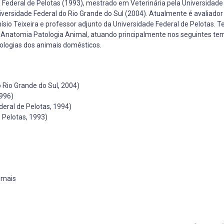
 Federal de Pelotas (1993), mestrado em Veterinária pela Universidade
iversidade Federal do Rio Grande do Sul (2004). Atualmente é avaliador
ísio Teixeira e professor adjunto da Universidade Federal de Pelotas. 
 Anatomia Patologia Animal, atuando principalmente nos seguintes te
ologias dos animais domésticos.
 Rio Grande do Sul, 2004)
1996)
eral de Pelotas, 1994)
 Pelotas, 1993)
imais