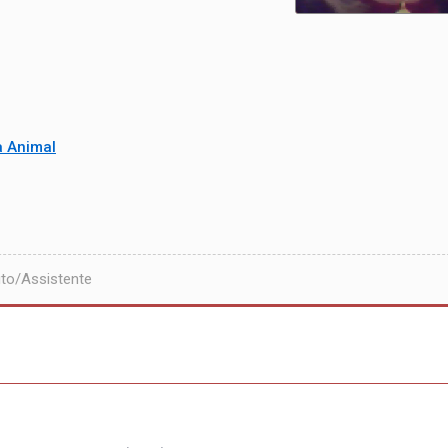
a Animal
to/Assistente