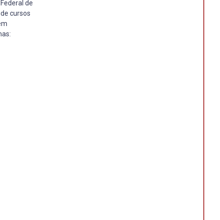
 Federal de
 de cursos
Tem
mas: