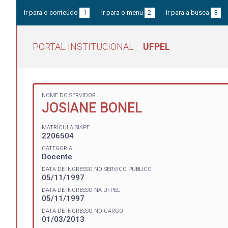
Ir para o conteúdo
1
Ir para o menu
2
Ir para a busca
3
PORTAL INSTITUCIONAL
UFPEL
NOME DO SERVIDOR
JOSIANE BONEL
MATRÍCULA SIAPE
2206504
CATEGORIA
Docente
DATA DE INGRESSO NO SERVIÇO PÚBLICO
05/11/1997
DATA DE INGRESSO NA UFPEL
05/11/1997
DATA DE INGRESSO NO CARGO
01/03/2013