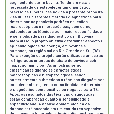
segmento de carne bovina. Tendo em vista a
necessidade de estabelecer um diagnóstico
preciso de tuberculose bovina a presente proposta
visa utilizar diferentes métodos diagnósticos para
determinar os possíveis padrões de lesões
macroscópicas e microscópicas, bem como,
estabelecer as técnicas com maior especificidade
e sensibilidade para diagnóstico de TB bovina.
Além disso, o projeto objetiva determinar aspectos
epidemiológicos da doença, em bovinos e
humanos, na região sul do Rio Grande do Sul (RS).
Para excução do projeto serão utilizadas amostras
refrigeradas oriundas de abate de bovinos, sob
inspeção municipal. As amostras serão
classificadas quanto as características
macroscópicas e histopatológicas, sendo
posteriormente submetidas a técnicas diagnósticas
complementares, tendo como finalidade determinar
o diagnóstico como positivo ou negativo para TB.
Após, os resultados das técnicas diagnósticas
serão comparadas quanto a sensibilidade e
especificidade. A análise epidemiológica da
doença será baseada em um estudo retrospectivo
dos casos de tuberculose bovina diagnosticados no