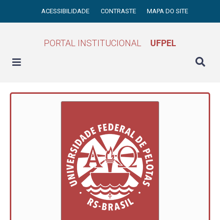
ACESSIBILIDADE
CONTRASTE
MAPA DO SITE
PORTAL INSTITUCIONAL
UFPEL