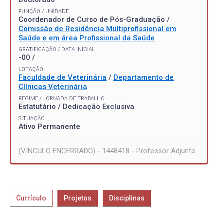
FUNÇÃO / UNIDADE
Coordenador de Curso de Pós-Graduação /
Comissão de Residência Multiprofissional em
Saúde e em área Profissional da Saúde
GRATIFICAÇÃO / DATA INICIAL
-00 /
LOTAÇÃO
Faculdade de Veterinária
/
Departamento de
Clínicas Veterinária
REGIME / JORNADA DE TRABALHO
Estatutário / Dedicação Exclusiva
SITUAÇÃO
Ativo Permanente
(VÍNCULO ENCERRADO) - 1448418 - Professor Adjunto
Currículo
Projetos
Disciplinas