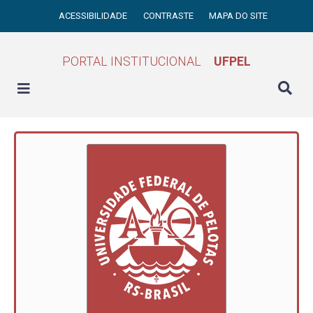
ACESSIBILIDADE
CONTRASTE
MAPA DO SITE
PORTAL INSTITUCIONAL
UFPEL