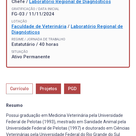
Chefe /
Laboratório Regional de Diagnósticos
GRATIFICAÇÃO / DATA INICIAL
FG-03 / 11/11/2024
LOTAÇÃO
Faculdade de Veterinária
/
Laboratório Regional de
Diagnósticos
REGIME / JORNADA DE TRABALHO
Estatutário / 40 horas
SITUAÇÃO
Ativo Permanente
Currículo
Projetos
PGD
Resumo
Possui graduação em Medicina Veterinária pela Universidade
Federal de Pelotas (1993), mestrado em Sanidade Animal pela
Universidade Federal de Pelotas (1997) e doutorado em Ciências
Veterinárias pela Universidade Federal do Rio Grande do Sul