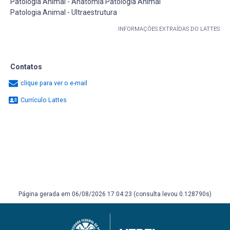
Patologia Animal - Anatomia Patologia Animal
Patologia Animal - Ultraestrutura
INFORMAÇÕES EXTRAÍDAS DO LATTES
Contatos
clique para ver o e-mail
Currículo Lattes
Página gerada em 06/08/2026 17:04:23 (consulta levou 0.128790s)