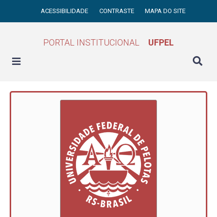
ACESSIBILIDADE
CONTRASTE
MAPA DO SITE
PORTAL INSTITUCIONAL
UFPEL