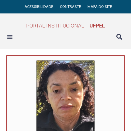
ACESSIBILIDADE
CONTRASTE
MAPA DO SITE
PORTAL INSTITUCIONAL
UFPEL