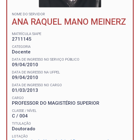
NOME DO SERVIDOR
ANA RAQUEL MANO MEINERZ
MATRÍCULA SIAPE
2711145
CATEGORIA
Docente
DATA DE INGRESSO NO SERVIÇO PÚBLICO
09/04/2010
DATA DE INGRESSO NA UFPEL
09/04/2010
DATA DE INGRESSO NO CARGO
01/03/2013
CARGO
PROFESSOR DO MAGISTÉRIO SUPERIOR
CLASSE / NÍVEL
C / 004
TITULAÇÃO
Doutorado
LOTAÇÃO