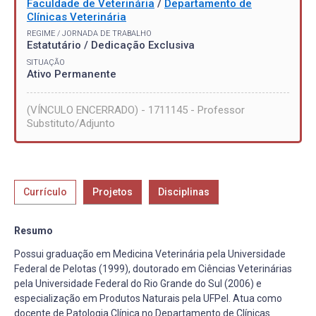
Faculdade de Veterinária
/
Departamento de
Clínicas Veterinária
REGIME / JORNADA DE TRABALHO
Estatutário / Dedicação Exclusiva
SITUAÇÃO
Ativo Permanente
(VÍNCULO ENCERRADO) - 1711145 - Professor
Substituto/Adjunto
Currículo
Projetos
Disciplinas
Resumo
Possui graduação em Medicina Veterinária pela Universidade
Federal de Pelotas (1999), doutorado em Ciências Veterinárias
pela Universidade Federal do Rio Grande do Sul (2006) e
especialização em Produtos Naturais pela UFPel. Atua como
docente de Patologia Clínica no Departamento de Clínicas